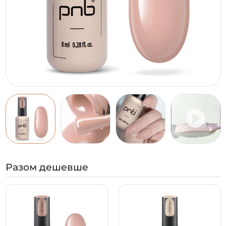
Разом дешевше