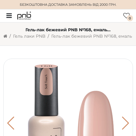
БЕЗКОШТОВНА ДОСТАВКА
ЗАМОВЛЕНЬ ВІД 2000 ГРН.
0
Гель-лак бежевий PNB №168, емаль (8 мл)
Гель лаки PNB
Гель-лак бежевий PNB №168, емаль (8 мл)