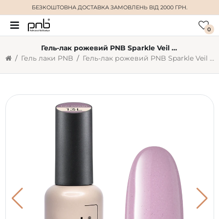
БЕЗКОШТОВНА ДОСТАВКА
ЗАМОВЛЕНЬ ВІД 2000 ГРН.
0
Гель-лак рожевий PNB Sparkle Veil №13L, з шиммером (8 мл)
Гель лаки PNB
Гель-лак рожевий PNB Sparkle Veil №13L, з шиммером (8 мл)