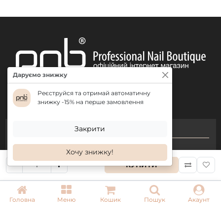
Даруємо знижку
Реєструйся та отримай автоматичну
знижку -15% на перше замовлення
Закрити
КОНТАКТИ
+ 38 (050) 075 35 05
Хочу знижку!
+ 38 (097) 075 35 05
КУПИТИ
+ 38 (093) 075 35 05
Головна
Меню
Кошик
Пошук
Акаунт
Режим роботи:
Пн-Пт: 09:00–18:00