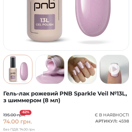
Гель-лак рожевий PNB Sparkle Veil №13L,
з шиммером (8 мл)
-62%
195.00 грн.
Є В НАЯВНОСТІ
74.00 грн.
АРТИКУЛ:
4598
Без ПДВ: 74.00 грн.