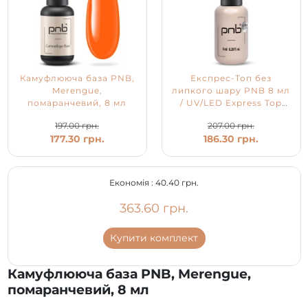
Камуфлююча база PNB,
Експрес-Топ без
Merengue,
липкого шару PNB 8 мл
помаранчевий, 8 мл
/ UV/LED Express Top
PNB
197.00 грн.
207.00 грн.
177.30 грн.
186.30 грн.
Економія :
40.40 грн.
363.60 грн.
Купити комплект
Камуфлююча база PNB, Merengue,
помаранчевий, 8 мл