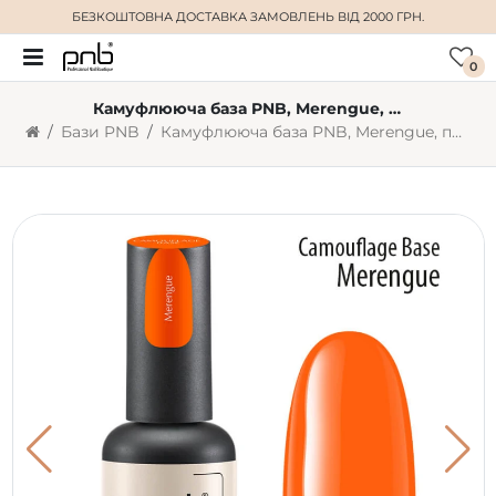
БЕЗКОШТОВНА ДОСТАВКА
ЗАМОВЛЕНЬ ВІД 2000 ГРН.
0
Камуфлююча база PNB, Merengue, помаранчевий, 8 мл
Бази PNB
Камуфлююча база PNB, Merengue, помаранчевий, 8 мл