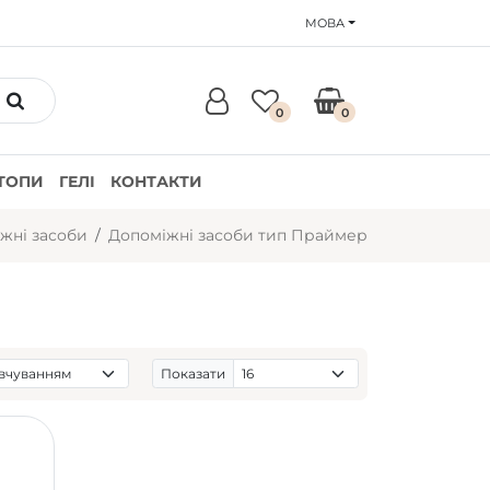
МОВА
0
0
ТОПИ
ГЕЛІ
КОНТАКТИ
жні засоби
Допоміжні засоби тип Праймер
Показати