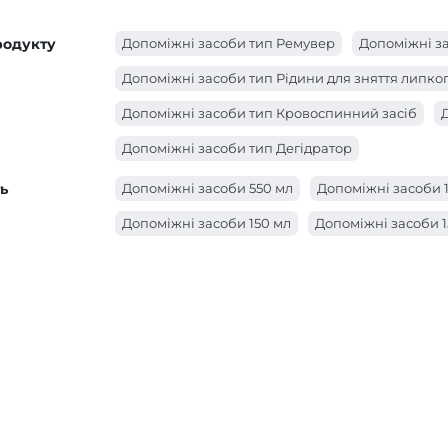
родукту
Допоміжні засоби тип Ремувер
Допоміжні за
Допоміжні засоби тип Рідини для зняття липко
Допоміжні засоби тип Кровоспинний засіб
Допоміжні засоби тип Дегідратор
ь
Допоміжні засоби 550 мл
Допоміжні засоби 1
Допоміжні засоби 150 мл
Допоміжні засоби 1