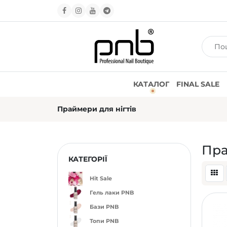
КАТАЛОГ
FINAL SALE
Праймери для нігтів
Пра
КАТЕГОРІЇ
Hit Sale
Гель лаки PNB
Бази PNB
Топи PNB