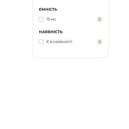
ЄМНІСТЬ
15 мл
2
НАЯВНІСТЬ
Є в наявності
2