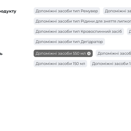
родукту
Допоміжні засоби тип Ремувер
Допоміжні за
Допоміжні засоби тип Рідини для зняття липко
Допоміжні засоби тип Кровоспинний засіб
Допоміжні засоби тип Дегідратор
ь
Допоміжні засоби 550 мл
Допоміжні засоб
Допоміжні засоби 150 мл
Допоміжні засоби 1