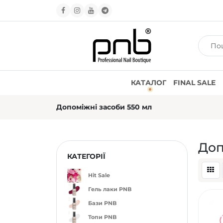
КАТАЛОГ
FINAL SALE
Допоміжні засоби 550 мл
Доп
КАТЕГОРІЇ
Hit Sale
Гель лаки PNB
Бази PNB
Топи PNB