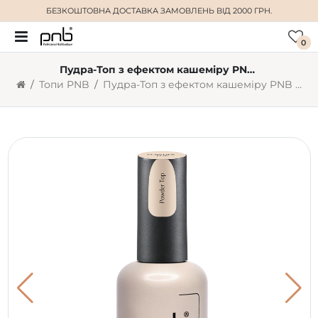
БЕЗКОШТОВНА ДОСТАВКА
ЗАМОВЛЕНЬ ВІД 2000 ГРН.
0
Пудра-Топ з ефектом кашеміру PNB 17 мл / UV/LED Powder Top PNB
Топи PNB
Пудра-Топ з ефектом кашеміру PNB 17 мл / UV/LED Powder Top PNB