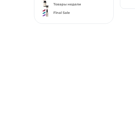
Товары недели
Final Sale