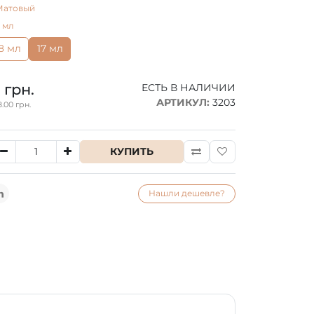
Матовый
7 мл
8 мл
17 мл
 грн.
ЕСТЬ В НАЛИЧИИ
АРТИКУЛ:
3203
.00 грн.
КУПИТЬ
Нашли дешевле?