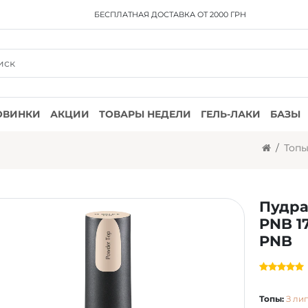
БЕСПЛАТНАЯ ДОСТАВКА
ОТ 2000 ГРН
ОВИНКИ
АКЦИИ
ТОВАРЫ НЕДЕЛИ
ГЕЛЬ-ЛАКИ
БАЗЫ
Топ
Пудра
PNB 1
PNB
Топы:
З ли