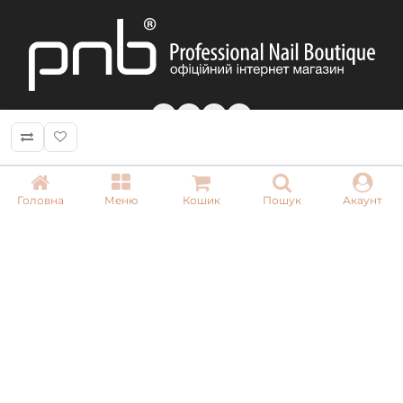
КОНТАКТИ
Головна
Меню
Кошик
Пошук
Акаунт
+ 38 (050) 075 35 05
+ 38 (097) 075 35 05
+ 38 (093) 075 35 05
Режим роботи:
Пн-Пт: 09:00–18:00
Сб, Нд: вихідний