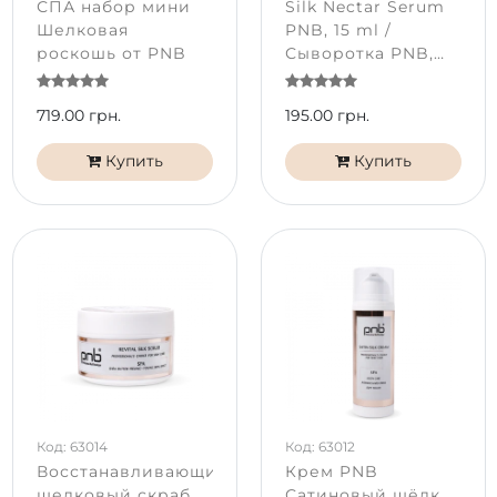
СПА набор мини
Silk Nectar Serum
Шелковая
PNB, 15 ml /
роскошь от PNB
Сыворотка PNB,
Шелковый нектар
719.00 грн.
195.00 грн.
Купить
Купить
Код: 63014
Код: 63012
Восстанавливающий
Крем PNB
шелковый скраб
Сатиновый шёлк