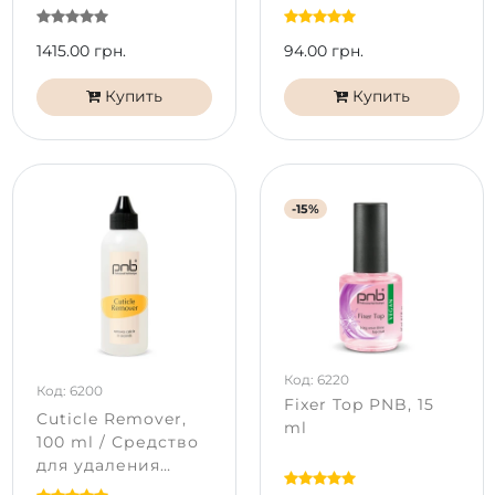
слабых и тонких
ногтей
1415.00 грн.
94.00 грн.
Купить
Купить
-15%
Код: 6220
Код: 6200
Fixer Top PNB, 15
Cuticle Remover,
ml
100 ml / Средство
для удаления
кутикулы