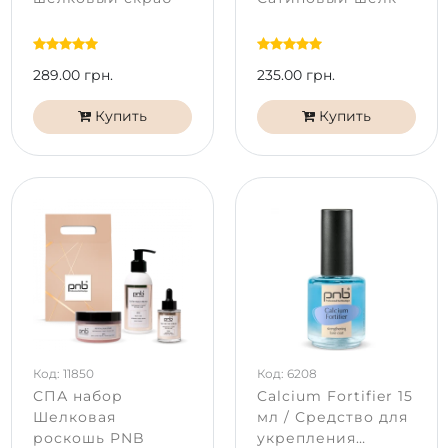
289.00 грн.
235.00 грн.
Купить
Купить
Код: 11850
Код: 6208
СПА набор
Calcium Fortifier 15
Шелковая
мл / Средство для
роскошь PNB
укрепления