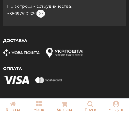
По вопросам сотрудничества:
+380975101320
ДОСТАВКА
ОПЛАТА
Главная
Меню
Корзина
Поиск
Аккаунт
Copyright © 2026 Professional Nail Boutique