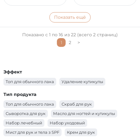
Показать ещё
Показано с 1 по 16 из 22 (всего 2 страниц)
1
2
>
Эффект
Топ для обычного лака
Удаление кутикулы
Тип продукта
Топ для обычного лака
Скраб для рук
Сыворотка для рук
Масло для ногтей и кутикулы
Набор лечебный
Набор уходовый
Мист для рук и тела з SPF
Крем для рук