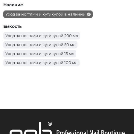
Средство против онихолизиса
Наличие
Средство для укрепления ногтей
Уход за ногтями и кутикулой в наличии
Средство для удаления кутикулы
База для обычного лака
Емкость
Уход за ногтями и кутикулой 200 мл
Уход за ногтями и кутикулой 50 мл
Уход за ногтями и кутикулой 15 мл
Уход за ногтями и кутикулой 100 мл
Уход за ногтями и кутикулой 150 мл
Уход за ногтями и кутикулой 30 мл