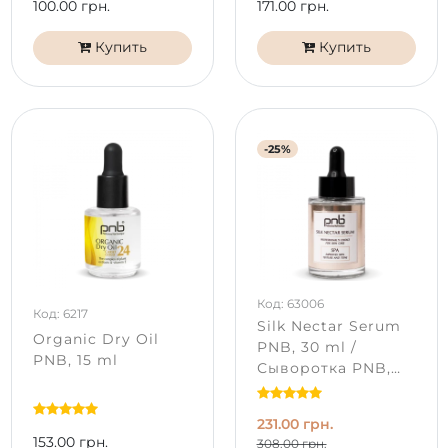
100.00 грн.
171.00 грн.
Купить
Купить
-25%
Код: 63006
Код: 6217
Silk Nectar Serum
Organic Dry Oil
PNB, 30 ml /
PNB, 15 ml
Сыворотка PNB,
Шелковый нектар
231.00 грн.
153.00 грн.
308.00 грн.