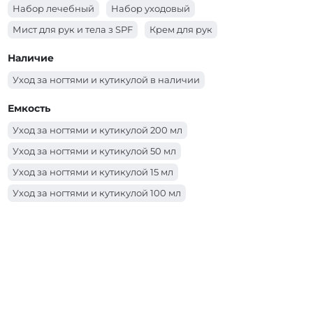
Набор лечебный
Набор уходовый
Мист для рук и тела з SPF
Крем для рук
Средство против онихолизиса
Наличие
Средство для укрепления ногтей
Уход за ногтями и кутикулой в наличии
Средство для удаления кутикулы
Емкость
База для обычного лака
Уход за ногтями и кутикулой 200 мл
Уход за ногтями и кутикулой 50 мл
Уход за ногтями и кутикулой 15 мл
Уход за ногтями и кутикулой 100 мл
Уход за ногтями и кутикулой 150 мл
Уход за ногтями и кутикулой 30 мл