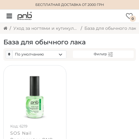
БЕСПЛАТНАЯ ДОСТАВКА
ОТ 2000 ГРН
0
Уход за ногтями и кутикулой
База для обычного лака
База для обычного лака
Фильтр
Код: 6219
SOS Nail