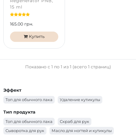
Regenerator PNB,
15 ml
165.00 грн.
Купить
Показано с 1 по 1 из 1 (всего 1 страниц)
Эффект
Топ для обычного лака
Удаление кутикулы
Тип продукта
Топ для обычного лака
Скраб для рук
Сыворотка для рук
Масло для ногтей и кутикулы