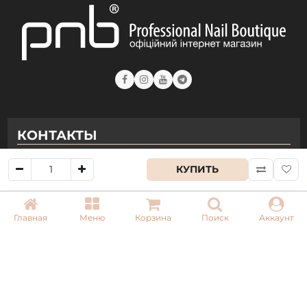
КОНТАКТЫ
+ 38 (050) 075 35 05
КУПИТЬ
+ 38 (097) 075 35 05
+ 38 (093) 075 35 05
Главная
Меню
Корзина
Поиск
Аккаунт
Режим работы:
Пн-Пт: 09:00–18:00
Сб, Вс: выходной