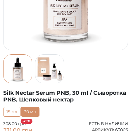
Silk Nectar Serum PNB, 30 ml / Сыворотка
PNB, Шелковый нектар
15 мл
30 мл
-25%
308.00 грн.
ЕСТЬ В НАЛИЧИИ
231.00 грн.
АРТИКУЛ:
63006