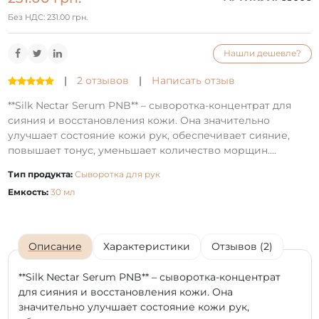
Без НДС: 231.00 грн.
Нашли дешевле?
|
2 отзывов
|
Написать отзыв
**Silk Nectar Serum PNB** – сыворотка-концентрат для
сияния и восстановления кожи. Она значительно
улучшает состояние кожи рук, обеспечивает сияние,
повышает тонус, уменьшает количество морщин....
Тип продукта:
Сыворотка для рук
Емкость:
30 мл
Описание
Характеристики
Отзывов (2)
**Silk Nectar Serum PNB** – сыворотка-концентрат
для сияния и восстановления кожи. Она
значительно улучшает состояние кожи рук,