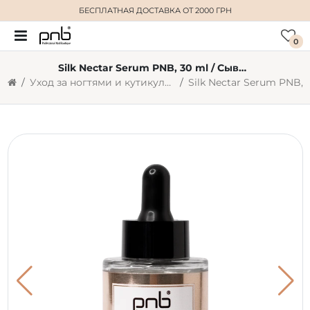
БЕСПЛАТНАЯ ДОСТАВКА
ОТ 2000 ГРН
0
Silk Nectar Serum PNB, 30 ml / Сыворотка PNB, Шелковый нектар
Уход за ногтями и кутикулой