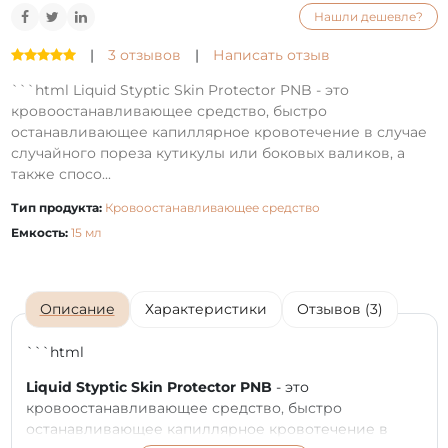
Нашли дешевле?
|
3 отзывов
|
Написать отзыв
```html Liquid Styptic Skin Protector PNB - это
кровоостанавливающее средство, быстро
останавливающее капиллярное кровотечение в случае
случайного пореза кутикулы или боковых валиков, а
также спосо...
Тип продукта:
Кровоостанавливающее средство
Емкость:
15 мл
Описание
Характеристики
Отзывов (3)
```html
Liquid Styptic Skin Protector PNB
- это
кровоостанавливающее средство, быстро
останавливающее капиллярное кровотечение в