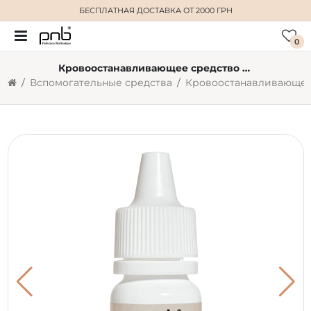
БЕСПЛАТНАЯ ДОСТАВКА
ОТ 2000 ГРН
0
Кровоостанавливающее средство Liquid Styptic Skin Protector PNB, 15 мл
Вспомогательные средства