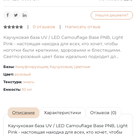
Нашли дешевле?
|
0 отзывов
|
Написать отзыв
Каучуковая база UV / LED Camouflage Base PNB, Light
Pink - настоящая находка для всех, кто хочет, чтобы
ноготки были крепкими, здоровыми и блестящими.
Светло-розовый цвет базы идеально подходит дл...
Базы:
Камуфлирующие
;
Каучуковые
;
Цветные
Цвет:
розовый
Текстура:
эмаль
Емкость:
30 мл
Описание
Характеристики
Отзывов (0)
Каучуковая база UV / LED Camouflage Base PNB, Light
Pink - настоящая находка для всех, кто хочет, чтобы