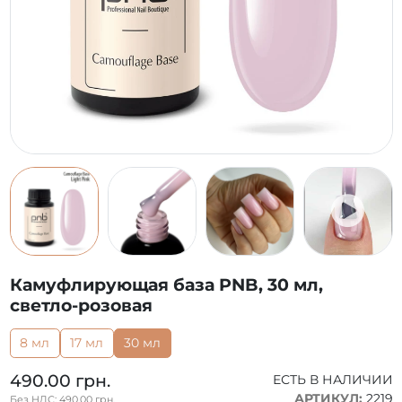
Камуфлирующая база PNB, 30 мл,
светло-розовая
8 мл
17 мл
30 мл
490.00 грн.
ЕСТЬ В НАЛИЧИИ
АРТИКУЛ:
2219
Без НДС: 490.00 грн.