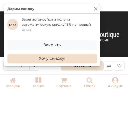
Дарим скидку
Зарегистрируйся и получи
автоматическую скидку 15% на первый
заказ
Закрыть
Хочу скидку!
КУПИТЬ
КОНТАКТЫ
Главная
Меню
Корзина
Поиск
Аккаунт
+ 38 (050) 075 35 05
+ 38 (097) 075 35 05
+ 38 (093) 075 35 05
Режим работы:
Пн-Пт: 09:00–18:00