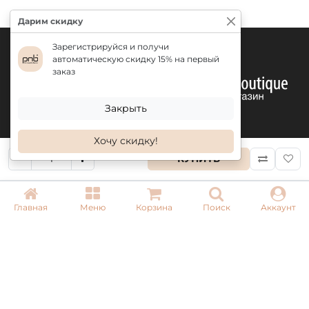
Дарим скидку
Зарегистрируйся и получи
автоматическую скидку 15% на первый
заказ
Закрыть
Хочу скидку!
КУПИТЬ
КОНТАКТЫ
Главная
Меню
Корзина
Поиск
Аккаунт
+ 38 (050) 075 35 05
+ 38 (097) 075 35 05
+ 38 (093) 075 35 05
Режим работы:
Пн-Пт: 09:00–18:00