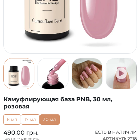
Камуфлирующая база PNB, 30 мл,
розовая
8 мл
17 мл
30 мл
490.00 грн.
ЕСТЬ В НАЛИЧИИ
АРТИКУЛ:
2218
Без НДС: 490.00 грн.