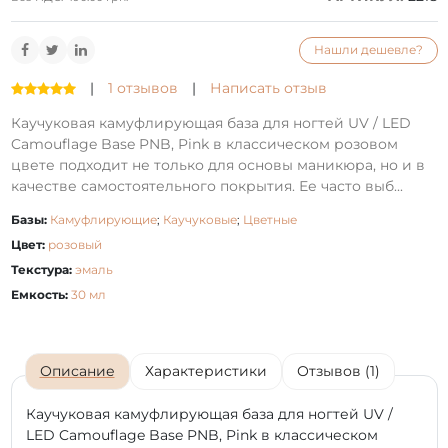
Нашли дешевле?
|
1 отзывов
|
Написать отзыв
Каучуковая камуфлирующая база для ногтей UV / LED
Camouflage Base PNB, Pink в классическом розовом
цвете подходит не только для основы маникюра, но и в
качестве самостоятельного покрытия. Ее часто выб...
Базы:
Камуфлирующие
;
Каучуковые
;
Цветные
Цвет:
розовый
Текстура:
эмаль
Емкость:
30 мл
Описание
Характеристики
Отзывов (1)
Каучуковая камуфлирующая база для ногтей UV /
LED Camouflage Base PNB, Pink в классическом