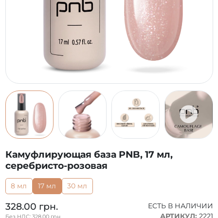
Камуфлирующая база PNB, 17 мл,
серебристо-розовая
8 мл
17 мл
30 мл
328.00 грн.
ЕСТЬ В НАЛИЧИИ
АРТИКУЛ:
2221
Без НДС: 328.00 грн.