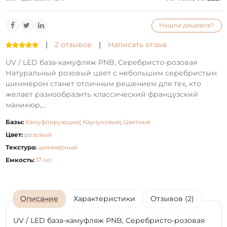
Нашли дешевле?
|
2 отзывов
|
Написать отзыв
UV / LED база-камуфляж PNB, Серебристо-розовая
Натуральный розовый цвет с небольшим серебристым
шиммером станет отличным решением для тех, кто
желает разнообразить классический французский
маникюр,...
Базы:
Камуфлирующие
;
Каучуковые
;
Цветные
Цвет:
розовый
Текстура:
шиммерный
Емкость:
17 мл
Описание
Характеристики
Отзывов (2)
UV / LED база-камуфляж PNB, Серебристо-розовая