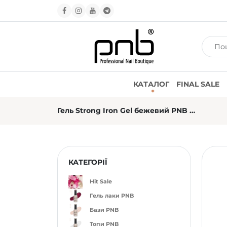
КАТАЛОГ
FINAL SALE
Гель Strong Iron Gel бежевий PNB 025 Peach Glow (17 мл)
КАТЕГОРІЇ
Hit Sale
Гель лаки PNB
Бази PNB
Топи PNB