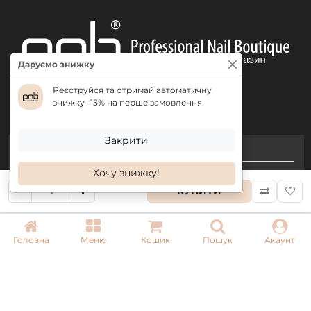
Даруємо знижку
Реєструйся та отримай автоматичну
знижку -15% на перше замовлення
Закрити
КОНТАКТИ
Хочу знижку!
+ 38 (050) 075 35 05
КУПИТИ
+ 38 (097) 075 35 05
+ 38 (093) 075 35 05
Головна
Меню
Кошик
Пошук
Акаунт
Режим роботи:
Пн-Пт: 09:00–18:00
Сб, Нд: вихідний