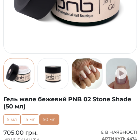
Гель желе бежевий PNB 02 Stone Shade
(50 мл)
5 мл
15 мл
50 мл
705.00 грн.
Є В НАЯВНОСТІ
АРТИКУЛ:
4474
Без ПДВ: 705.00 грн.