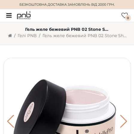
БЕЗКОШТОВНА ДОСТАВКА
ЗАМОВЛЕНЬ ВІД 2000 ГРН.
0
Гель желе бежевий PNB 02 Stone Shade (50 мл)
Гелі PNB
Гель желе бежевий PNB 02 Stone Shade (50 мл)