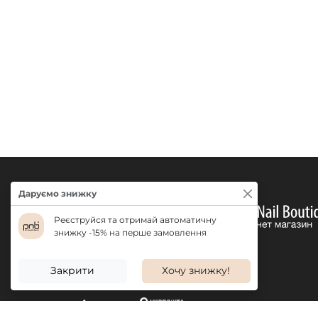
Даруємо знижку
Реєструйся та отримай автоматичну
знижку -15% на перше замовлення
Закрити
Хочу знижку!
ДОСТАВКА