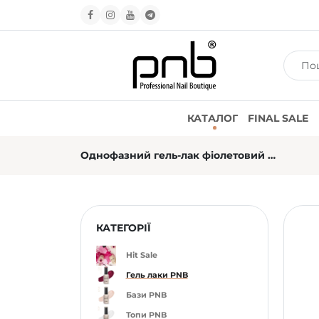
КАТАЛОГ
FINAL SALE
Однофазний гель-лак фіолетовий PNB Vibe №04, емаль (8 мл)
КАТЕГОРІЇ
Hit Sale
Гель лаки PNB
Бази PNB
Топи PNB