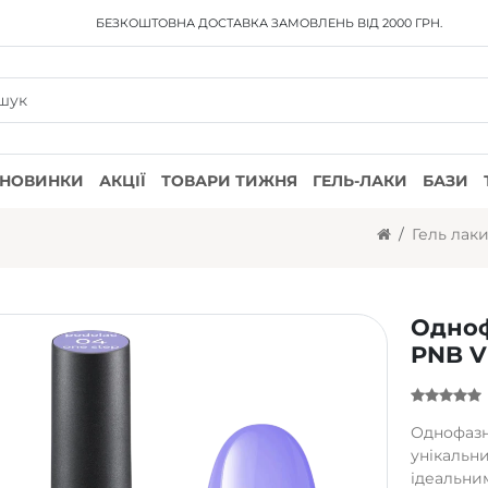
БЕЗКОШТОВНА ДОСТАВКА
ЗАМОВЛЕНЬ ВІД 2000 ГРН.
НОВИНКИ
АКЦІЇ
ТОВАРИ ТИЖНЯ
ГЕЛЬ-ЛАКИ
БАЗИ
Гель лак
Одноф
PNB V
Однофазн
унікальни
ідеальни