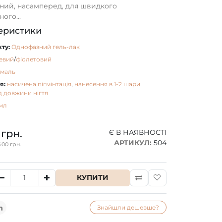
ний, насамперед, для швидкого
ого...
еристики
ту:
Однофазний гель-лак
евий
/
фіолетовий
емаль
я:
насичена пігмінтація
,
нанесення в 1-2 шари
д довжини нігтя
мл
 грн.
Є В НАЯВНОСТІ
АРТИКУЛ:
504
.00 грн.
КУПИТИ
Знайшли дешевше?