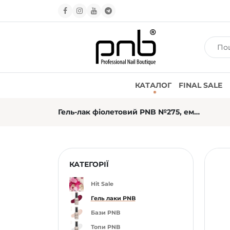
КАТАЛОГ
FINAL SALE
Гель-лак фіолетовий PNB №275, емаль (8 мл)
КАТЕГОРІЇ
Hit Sale
Гель лаки PNB
Бази PNB
Топи PNB