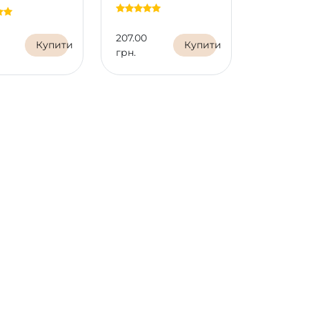
207.00
132.00
Купити
Купити
грн.
грн.