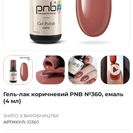
Гель-лак коричневий PNB №360, емаль
(4 мл)
ЗНЯТО З ВИРОБНИЦТВА
АРТИКУЛ:
10360