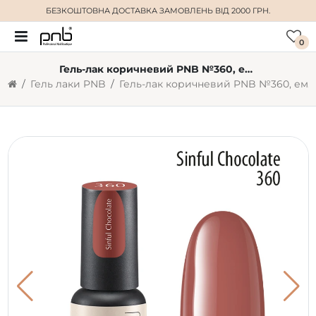
БЕЗКОШТОВНА ДОСТАВКА
ЗАМОВЛЕНЬ ВІД 2000 ГРН.
0
Гель-лак коричневий PNB №360, емаль (4 мл)
Гель лаки PNB
Гель-лак коричневий PNB №360, емаль (4 мл)