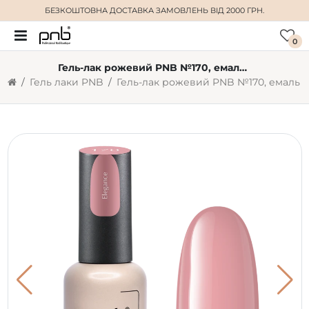
БЕЗКОШТОВНА ДОСТАВКА
ЗАМОВЛЕНЬ ВІД 2000 ГРН.
0
Гель-лак рожевий PNB №170, емаль (8 мл)
Гель лаки PNB
Гель-лак рожевий PNB №170, емаль (8 мл)