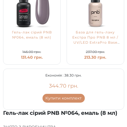
Гель-лак сірий PNB
База для гель-лаку
№064, емаль (8 мл)
Екстра Про PNB 8 мл /
UV/LED ExtraPro Base
PNB
146.00 грн.
237.00 грн.
131.40 грн.
213.30 грн.
Економія :
38.30 грн.
344.70 грн.
Купити комплект
Гель-лак сірий PNB №064, емаль (8 мл)