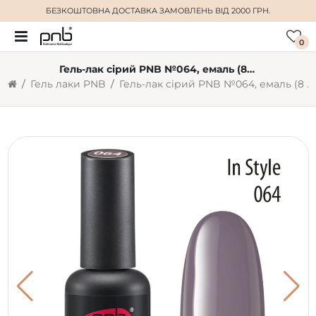
БЕЗКОШТОВНА ДОСТАВКА
ЗАМОВЛЕНЬ ВІД 2000 ГРН.
0
Гель-лак сірий PNB №064, емаль (8 мл)
Гель лаки PNB
Гель-лак сірий PNB №064, емаль (8 мл)