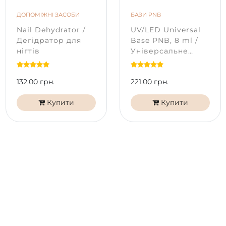
ДОПОМІЖНІ ЗАСОБИ
БАЗИ PNB
Nail Dehydrator /
UV/LED Universal
Дегідратор для
Base PNB, 8 ml /
нігтів
Універсальне
базове покриття
132.00 грн.
221.00 грн.
Купити
Купити