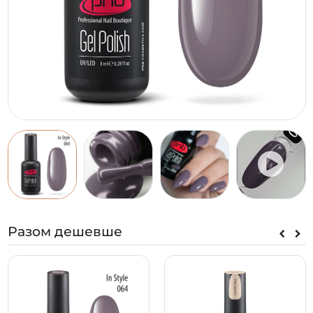
Разом дешевше