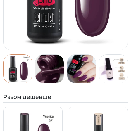
Разом дешевше