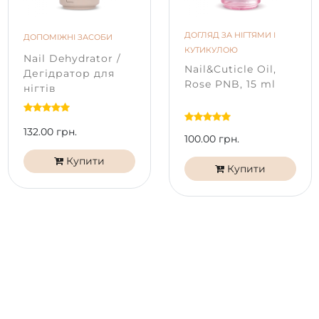
ДОГЛЯД ЗА НІГТЯМИ І
ДОПОМІЖНІ ЗАСОБИ
КУТИКУЛОЮ
Nail Dehydrator /
Nail&Cuticle Oil,
Дегідратор для
Rose PNB, 15 ml
нігтів
132.00 грн.
100.00 грн.
Купити
Купити