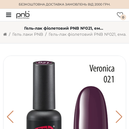
БЕЗКОШТОВНА ДОСТАВКА
ЗАМОВЛЕНЬ ВІД 2000 ГРН.
0
Гель-лак фіолетовий PNB №021, емаль (8 мл)
Гель лаки PNB
Гель-лак фіолетовий PNB №021, емаль (8 мл)