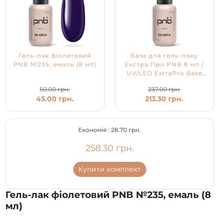
Гель-лак фіолетовий
База для гель-лаку
PNB №235, емаль (8 мл)
Екстра Про PNB 8 мл /
UV/LED ExtraPro Base
PNB
50.00 грн.
237.00 грн.
45.00 грн.
213.30 грн.
Економія :
28.70 грн.
258.30 грн.
Купити комплект
Гель-лак фіолетовий PNB №235, емаль (8
мл)