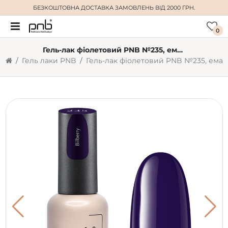
БЕЗКОШТОВНА ДОСТАВКА
ЗАМОВЛЕНЬ ВІД 2000 ГРН.
0
Гель-лак фіолетовий PNB №235, емаль (8 мл)
Гель лаки PNB
Гель-лак фіолетовий PNB №235, емаль (8 мл)