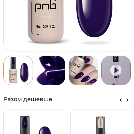
Разом дешевше