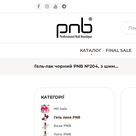
КАТАЛОГ
FINAL SALE
Гель-лак чорний PNB №204, з шиммером (8 мл)
КАТЕГОРІЇ
Hit Sale
Гель лаки PNB
Бази PNB
Топи PNB