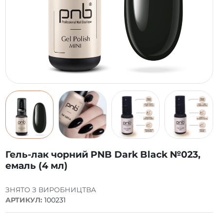
Гель-лак чорний PNB Dark Black №023,
емаль (4 мл)
ЗНЯТО З ВИРОБНИЦТВА
АРТИКУЛ:
100231