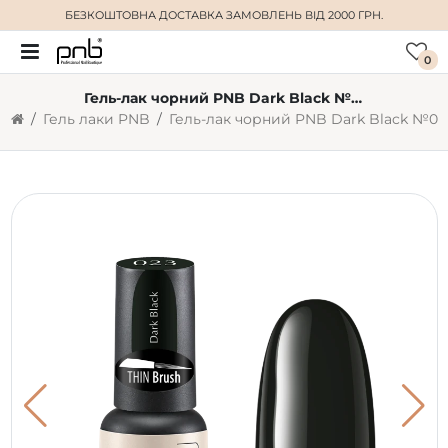
БЕЗКОШТОВНА ДОСТАВКА
ЗАМОВЛЕНЬ ВІД 2000 ГРН.
0
Гель-лак чорний PNB Dark Black №023, емаль (4 мл)
Гель лаки PNB
Гель-лак чорний PNB Dark Black №023, емаль (4 мл)