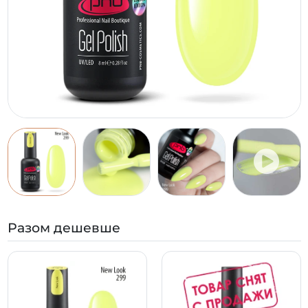
Разом дешевше