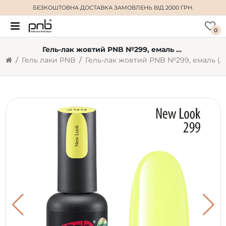
БЕЗКОШТОВНА ДОСТАВКА
ЗАМОВЛЕНЬ ВІД 2000 ГРН.
0
Гель-лак жовтий PNB №299, емаль (8 мл)
Гель лаки PNB
Гель-лак жовтий PNB №299, емаль (8 мл)