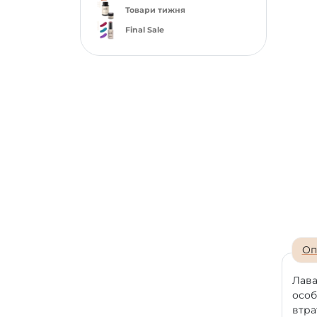
Товари тижня
Final Sale
Оп
Лава
особ
втра