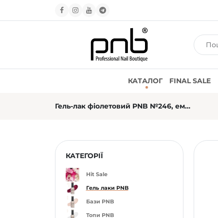
КАТАЛОГ
FINAL SALE
Гель-лак фіолетовий PNB №246, емаль (4 мл)
КАТЕГОРІЇ
Hit Sale
Гель лаки PNB
Бази PNB
Топи PNB