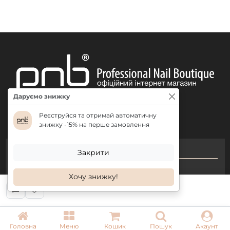
Даруємо знижку
Реєструйся та отримай автоматичну
знижку -15% на перше замовлення
КОНТАКТИ
Закрити
+ 38 (050) 075 35 05
Хочу знижку!
+ 38 (097) 075 35 05
+ 38 (093) 075 35 05
Головна
Меню
Кошик
Пошук
Акаунт