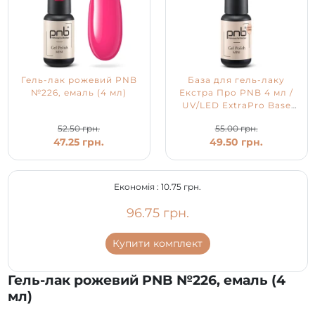
Гель-лак рожевий PNB
База для гель-лаку
№226, емаль (4 мл)
Екстра Про PNB 4 мл /
UV/LED ExtraPro Base
PNB
52.50 грн.
55.00 грн.
47.25 грн.
49.50 грн.
Економія :
10.75 грн.
96.75 грн.
Купити комплект
Гель-лак рожевий PNB №226, емаль (4
мл)