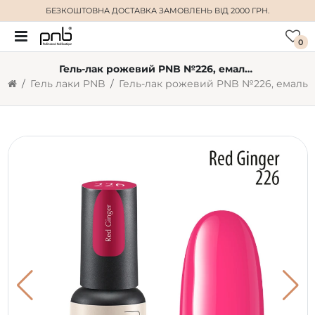
БЕЗКОШТОВНА ДОСТАВКА
ЗАМОВЛЕНЬ ВІД 2000 ГРН.
0
Гель-лак рожевий PNB №226, емаль (4 мл)
Гель лаки PNB
Гель-лак рожевий PNB №226, емаль (4 мл)