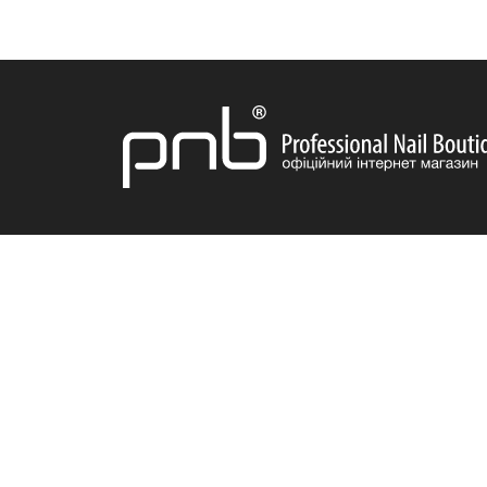
ДОСТАВКА
ІНФОРМАЦІЯ
ПРОДУКЦІ
Про нас
Акції
Бонусна система
Новинки