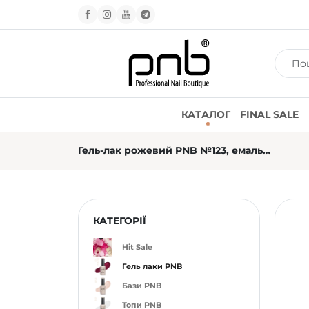
КАТАЛОГ
FINAL SALE
Гель-лак рожевий PNB №123, емаль (4 мл)
КАТЕГОРІЇ
Hit Sale
Гель лаки PNB
Бази PNB
Топи PNB