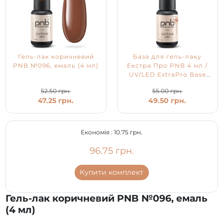
Гель-лак коричневий
База для гель-лаку
PNB №096, емаль (4 мл)
Екстра Про PNB 4 мл /
UV/LED ExtraPro Base
PNB
52.50 грн.
55.00 грн.
47.25 грн.
49.50 грн.
Економія :
10.75 грн.
96.75 грн.
Купити комплект
Гель-лак коричневий PNB №096, емаль
(4 мл)