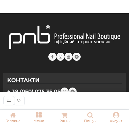
КОНТАКТИ
+ 38 (050) 075 35 05
+ 38 (097) 075 35 05
+ 38 (093) 075 35 05
Головна
Меню
Кошик
Пошук
Акаунт
Режим роботи: