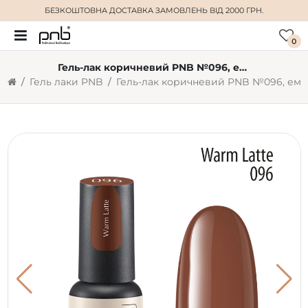
БЕЗКОШТОВНА ДОСТАВКА
ЗАМОВЛЕНЬ ВІД 2000 ГРН.
0
Гель-лак коричневий PNB №096, емаль (4 мл)
Гель лаки PNB
Гель-лак коричневий PNB №096, емаль (4 мл)