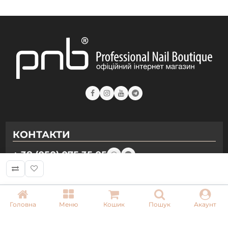
КОНТАКТИ
+ 38 (050) 075 35 05
+ 38 (097) 075 35 05
+ 38 (093) 075 35 05
Головна
Меню
Кошик
Пошук
Акаунт
Режим роботи:
Пн-Пт: 09:00–18:00