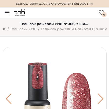
БЕЗКОШТОВНА ДОСТАВКА
ЗАМОВЛЕНЬ ВІД 2000 ГРН.
0
Гель-лак рожевий PNB №066, з шиммером (4 мл)
Гель лаки PNB
Гель-лак рожевий PNB №066, з шиммером (4 