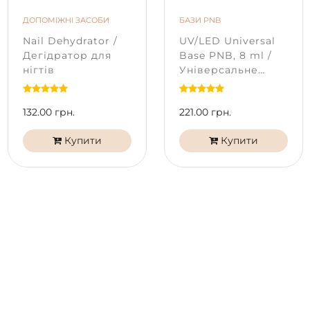
ДОПОМІЖНІ ЗАСОБИ
БАЗИ PNB
Nail Dehydrator /
UV/LED Universal
Дегідратор для
Base PNB, 8 ml /
нігтів
Універсальне
базове покриття
132.00 грн.
221.00 грн.
Купити
Купити