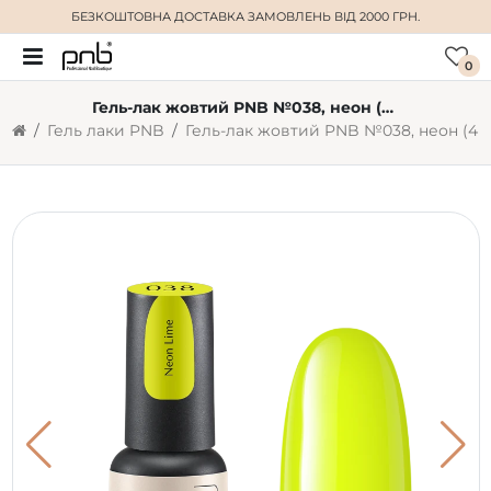
БЕЗКОШТОВНА ДОСТАВКА
ЗАМОВЛЕНЬ ВІД 2000 ГРН.
0
Гель-лак жовтий PNB №038, неон (4 мл)
Гель лаки PNB
Гель-лак жовтий PNB №038, неон (4 