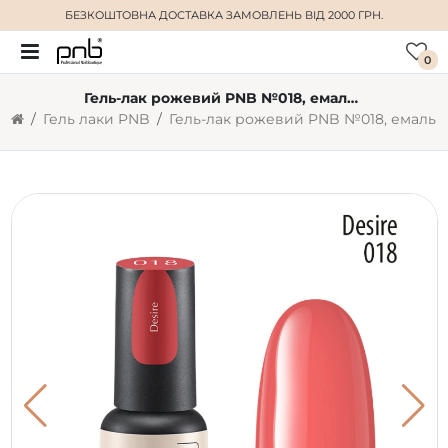
БЕЗКОШТОВНА ДОСТАВКА
ЗАМОВЛЕНЬ ВІД 2000 ГРН.
0
Гель-лак рожевий PNB №018, емаль (4 мл)
Гель лаки PNB
Гель-лак рожевий PNB №018, емаль (4 