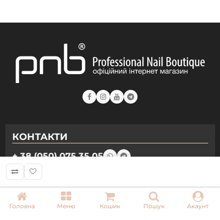
КОНТАКТИ
+ 38 (050) 075 35 05
+ 38 (097) 075 35 05
+ 38 (093) 075 35 05
Головна
Меню
Кошик
Пошук
Акаунт
Режим роботи: