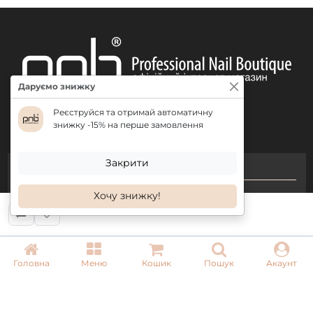
Даруємо знижку
Реєструйся та отримай автоматичну
знижку -15% на перше замовлення
Закрити
КОНТАКТИ
Хочу знижку!
+ 38 (050) 075 35 05
+ 38 (097) 075 35 05
+ 38 (093) 075 35 05
Головна
Меню
Кошик
Пошук
Акаунт
Режим роботи:
Пн-Пт: 09:00–18:00
Сб, Нд: вихідний