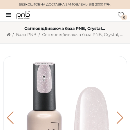
БЕЗКОШТОВНА ДОСТАВКА
ЗАМОВЛЕНЬ ВІД 2000 ГРН.
0
Світловідбиваюча база PNB, Crystal, молочна, 8 мл
Бази PNB
Світловідбиваюча база PNB, Crystal, молочна, 8 мл