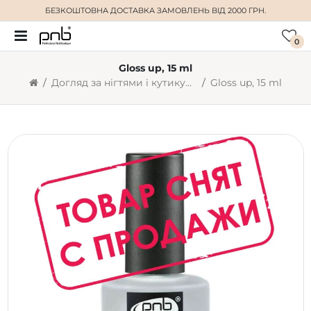
БЕЗКОШТОВНА ДОСТАВКА
ЗАМОВЛЕНЬ ВІД 2000 ГРН.
0
Gloss up, 15 ml
Догляд за нігтями і кутикулою
Gloss up, 15 ml