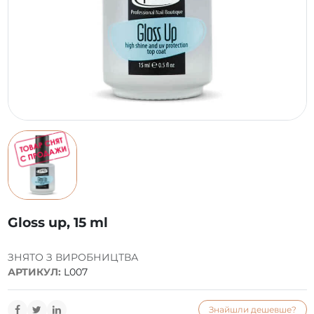
Gloss up, 15 ml
ЗНЯТО З ВИРОБНИЦТВА
АРТИКУЛ:
L007
Знайшли дешевше?