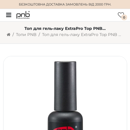
БЕЗКОШТОВНА ДОСТАВКА
ЗАМОВЛЕНЬ ВІД 2000 ГРН.
0
Топ для гель-лаку ExtraPro Top PNB 8 мл
Топи PNB
Топ для гель-лаку ExtraPro Top PNB 8 мл