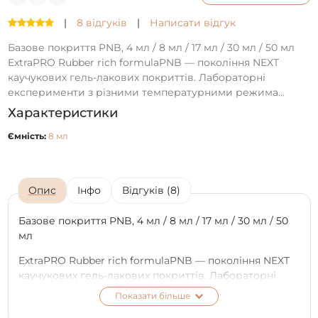
|
8 відгуків
|
Написати відгук
Базове покриття PNB, 4 мл / 8 мл / 17 мл / 30 мл / 50 мл
ExtraPRO Rubber rich formulaPNB — покоління NEXT
каучукових гель-лакових покриттів. Лабораторні
експерименти з різними температурними режима...
Характеристики
Ємність:
8 мл
Опис
Інфо
Відгуків (8)
Базове покриття PNB, 4 мл / 8 мл / 17 мл / 30 мл / 50
мл
ExtraPRO Rubber rich formulaPNB — покоління NEXT
каучукових гель-лакових покриттів. Лабораторні
експерименти з різними температурними
Показати більше
режимами, випробування вологою й на міцність