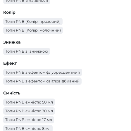
Топи PNB в наявності
Колір
Топи PNB (Колір: прозорий)
Топи PNB (Колір: молочний)
Знижка
Топи PNB зі знижкою
Ефект
Топи PNB з ефектом флуоресцентний
Топи PNB з ефектом світловідбивний
Ємність
Топи PNB ємністю 50 мл
Топи PNB ємністю 30 мл
Топи PNB ємністю 17 мл
Топи PNB ємністю 8 мл