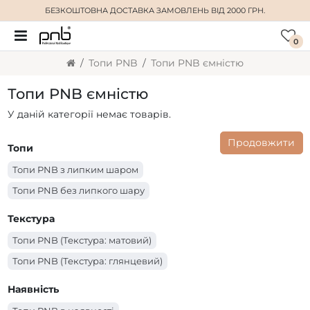
БЕЗКОШТОВНА ДОСТАВКА
ЗАМОВЛЕНЬ ВІД 2000 ГРН.
0
Топи PNB
Топи PNB ємністю
Топи PNB ємністю
У даній категорії немає товарів.
Продовжити
Топи
Топи PNB з липким шаром
Топи PNB без липкого шару
Текстура
Топи PNB (Текстура: матовий)
Топи PNB (Текстура: глянцевий)
Наявність