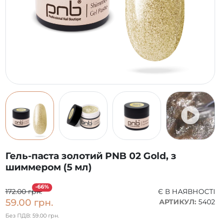
Гель-паста золотий PNB 02 Gold, з
шиммером (5 мл)
-66%
172.00 грн.
Є В НАЯВНОСТІ
59.00 грн.
АРТИКУЛ:
5402
Без ПДВ: 59.00 грн.