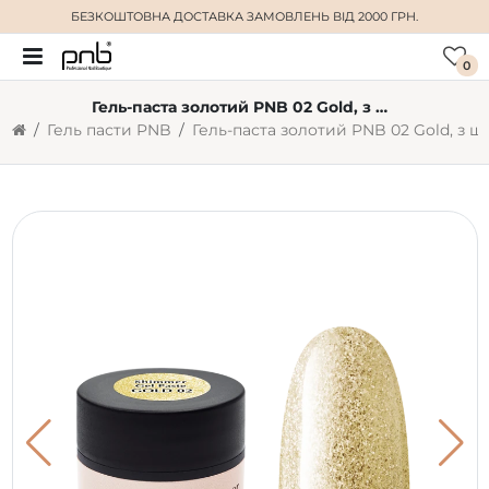
БЕЗКОШТОВНА ДОСТАВКА
ЗАМОВЛЕНЬ ВІД 2000 ГРН.
0
Гель-паста золотий PNB 02 Gold, з шиммером (5 мл)
Гель пасти PNB
Гель-паста золотий PNB 02 Gol