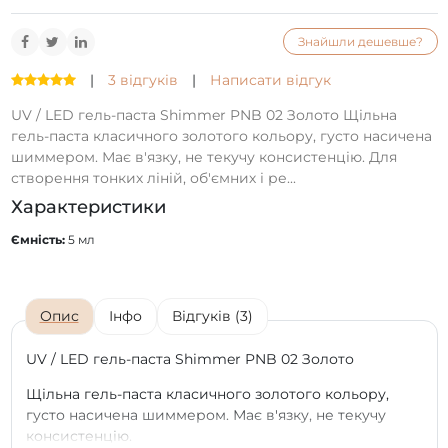
Знайшли дешевше?
|
3 відгуків
|
Написати відгук
UV / LED гель-паста Shimmer PNB 02 Золото Щільна
гель-паста класичного золотого кольору, густо насичена
шиммером. Має в'язку, не текучу консистенцію. Для
створення тонких ліній, об'ємних і ре...
Характеристики
Ємність:
5 мл
Опис
Інфо
Відгуків (3)
UV / LED гель-паста Shimmer PNB 02 Золото
Щільна гель-паста класичного золотого кольору,
густо насичена шиммером. Має в'язку, не текучу
консистенцію.