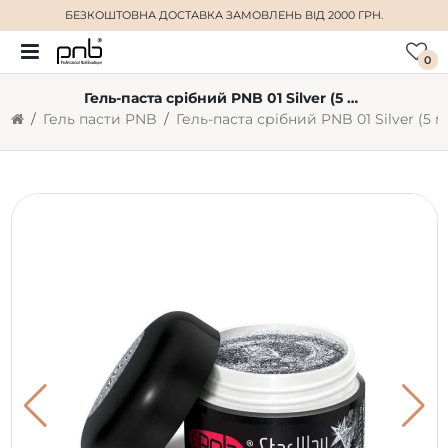
БЕЗКОШТОВНА ДОСТАВКА
ЗАМОВЛЕНЬ ВІД 2000 ГРН.
0
Гель-паста срібний PNB 01 Silver (5 мл)
Гель пасти PNB
Гель-паста