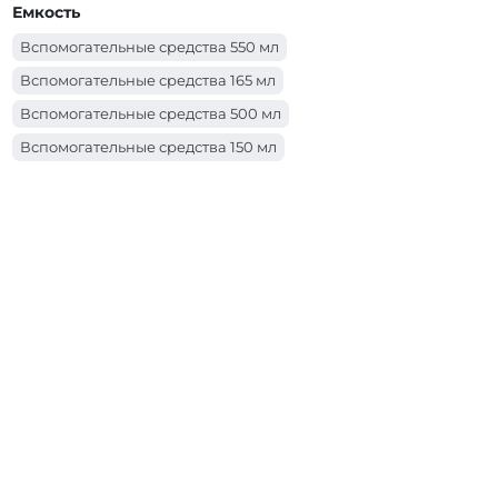
Емкость
Вспомогательные средства тип Кровоостанавливающее
средство
Вспомогательные средства 550 мл
Вспомогательные средства тип Дезинфектор
Вспомогательные средства 165 мл
Вспомогательные средства тип Дегидратор
Вспомогательные средства 500 мл
Вспомогательные средства 150 мл
Вспомогательные средства 15 мл