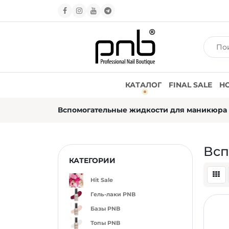
КАТАЛОГ
FINAL SALE
Н
Вспомогательные жидкости для маникюра 
Всп
КАТЕГОРИИ
Hit Sale
Гель-лаки PNB
Базы PNB
Топы PNB