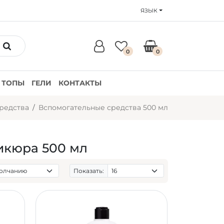
ЯЗЫК
0
0
ТОПЫ
ГЕЛИ
КОНТАКТЫ
редства
Вспомогательные средства 500 мл
икюра 500 мл
Показать: