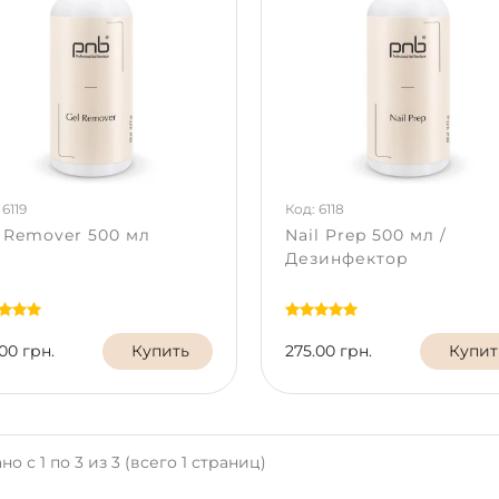
 6119
Код: 6118
 Remover 500 мл
Nail Prep 500 мл /
Дезинфектор
00 грн.
Купить
275.00 грн.
Купит
но с 1 по 3 из 3 (всего 1 страниц)