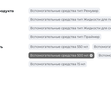
родукта
Вспомогательные средства тип Ремувер
Вспомогательные средства тип Жидкости для п
Вспомогательные средства тип Жидкости для с
Вспомогательные средства тип Праймер
Вспомогательные средства тип Кровоостанавл
ть
Вспомогательные средства 550 мл
Вспомогат
Вспомогательные средства тип Дезинфектор
Вспомогательные средства 500 мл
Вспомо
Вспомогательные средства 15 мл