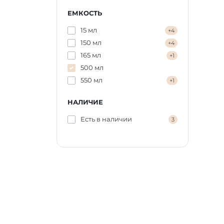
ЕМКОСТЬ
15 мл
+4
150 мл
+4
165 мл
+1
500 мл
550 мл
+1
НАЛИЧИЕ
Есть в наличии
3