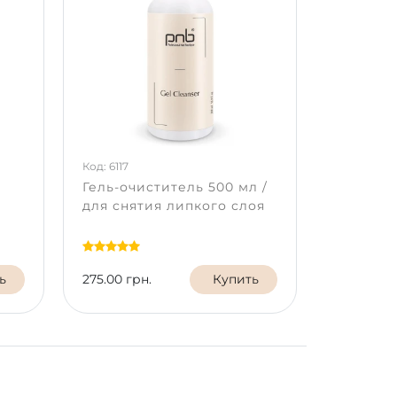
Код: 6117
Гель-очиститель 500 мл /
для снятия липкого слоя
ь
275.00 грн.
Купить