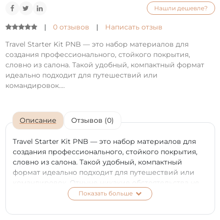
Нашли дешевле?
|
0 отзывов
|
Написать отзыв
Travel Starter Kit PNB — это набор материалов для
создания профессионального, стойкого покрытия,
словно из салона. Такой удобный, компактный формат
идеально подходит для путешествий или
командировок....
Описание
Отзывов (0)
Travel Starter Kit PNB — это набор материалов для
создания профессионального, стойкого покрытия,
словно из салона. Такой удобный, компактный
формат идеально подходит для путешествий или
командировок. Отныне никакие обстоятельства не
станут помехой для твоего совершенного вида.
Показать больше
Travel Starter Kit PNB состоит из:
UV/LED Минилампа