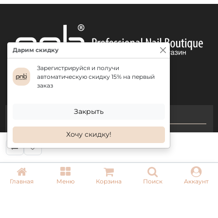
Дарим скидку
Зарегистрируйся и получи
автоматическую скидку 15% на первый
заказ
Закрыть
КОНТАКТЫ
Хочу скидку!
+ 38 (050) 075 35 05
+ 38 (097) 075 35 05
+ 38 (093) 075 35 05
Главная
Меню
Корзина
Поиск
Аккаунт
Режим работы:
Пн-Пт: 09:00–18:00
Сб, Вс: выходной