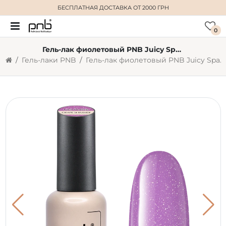
БЕСПЛАТНАЯ ДОСТАВКА
ОТ 2000 ГРН
0
Гель-лак фиолетовый PNB Juicy Spark Grape Shimmer, с шиммером (8 мл)
Гель-лаки PNB
Гель-лак фиолетовый PNB Juicy Spark Grape Shimmer, с шиммером (8 мл)