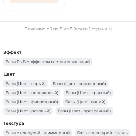
Показано с 1 по 5 из 5 (всего 1 страниц)
Эффект
Базы PNB с эффектом светоотражающий
Цвет
Базы (Цвет - серый)
Базы (Цвет - коричневый)
Базы (Цвет - персиковый)
Базы (Цвет - красный)
Базы (Цвет - фиолетовый)
Базы (Цвет - синий)
Базы (Цвет - розовый)
Базы (Цвет - прозрачный)
Базы (Цвет - оранжевый)
Базы (Цвет - молочный)
Текстура
Базы (Цвет - зеленый)
Базы (Цвет - желтый)
Базы с текстурой - шиммерный
Базы с текстурой - эмаль