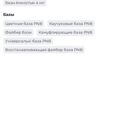
Базы ёмкостью 4 мл
Базы
Цветные база PNB
Каучуковые база PNB
Файбер бази
Камуфлирующие база PNB
Універсальні база PNB
Восстанавливающая файбер база PNB