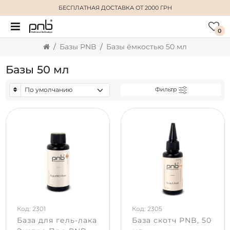
БЕСПЛАТНАЯ ДОСТАВКА
ОТ 2000 ГРН
0
Базы PNB
Базы ёмкостью 50 мл
Базы 50 мл
Фильтр
Код: 2301
Код: 2305
База для гель-лака
База скотч PNB, 50