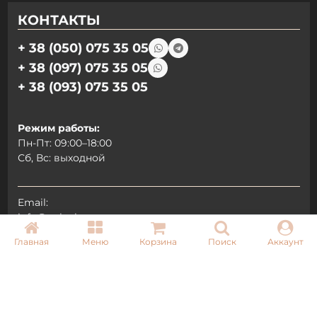
КОНТАКТЫ
+ 38 (050) 075 35 05
+ 38 (097) 075 35 05
+ 38 (093) 075 35 05
Режим работы:
Пн-Пт: 09:00–18:00
Сб, Вс: выходной
Email:
info@pnb-shop.com.ua
Главная
Меню
Корзина
Поиск
Аккаунт
По вопросам сотрудничества:
+380975101320