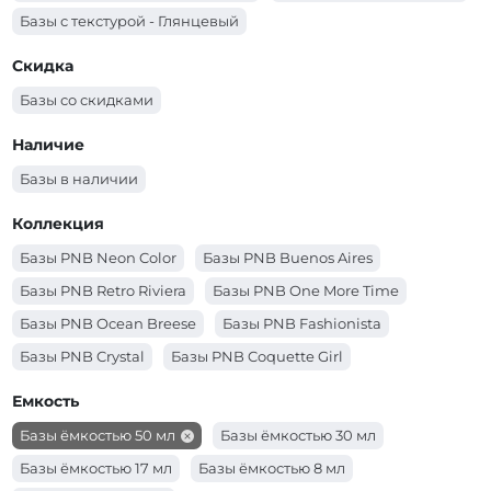
Базы (Цвет - голубой)
Базы (Цвет - бежевый)
Базы с текстурой - Глянцевый
Базы (Цвет - бирюзовый)
Базы (Цвет - белый)
Скидка
Базы со скидками
Наличие
Базы в наличии
Коллекция
Базы PNB Neon Color
Базы PNB Buenos Aires
Базы PNB Retro Riviera
Базы PNB One More Time
Базы PNB Ocean Breese
Базы PNB Fashionista
Базы PNB Crystal
Базы PNB Coquette Girl
Базы PNB Blooming Japanese Garden
Емкость
Базы ёмкостью 50 мл
Базы ёмкостью 30 мл
Базы ёмкостью 17 мл
Базы ёмкостью 8 мл