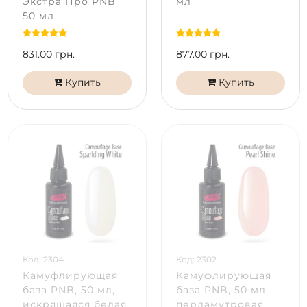
Экстра Про PNB
мл
50 мл
831.00 грн.
877.00 грн.
Купить
Купить
Код: 2304
Код: 2302
Камуфлирующая
Камуфлирующая
база PNB, 50 мл,
база PNB, 50 мл,
искрящаяся белая
перламутровая