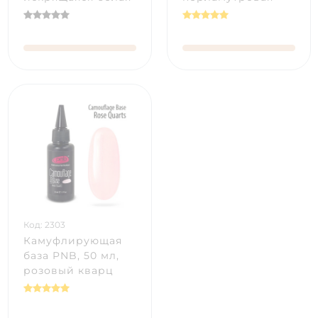
Код: 2303
Камуфлирующая
база PNB, 50 мл,
розовый кварц