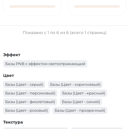
Показано с 1 по 6 из 6 (всего 1 страниц)
Эффект
Базы PNB с эффектом светоотражающий
Цвет
Базы (Цвет - серый)
Базы (Цвет - коричневый)
Базы (Цвет - персиковый)
Базы (Цвет - красный)
Базы (Цвет - фиолетовый)
Базы (Цвет - синий)
Базы (Цвет - розовый)
Базы (Цвет - прозрачный)
Базы (Цвет - оранжевый)
Базы (Цвет - молочный)
Текстура
Базы (Цвет - зеленый)
Базы (Цвет - желтый)