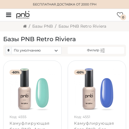
БЕСПЛАТНАЯ ДОСТАВКА
ОТ 2000 ГРН
0
Базы PNB
Базы PNB Retro Riviera
Базы PNB Retro Riviera
Фильтр
-60%
-60%
Код: 4555
Код: 4551
Камуфлирующая
Камуфлирующая