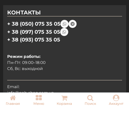
КОНТАКТЫ
+ 38 (050) 075 35 05
+ 38 (097) 075 35 05
+ 38 (093) 075 35 05
Режим работы:
Пн-Пт: 09:00–18:00
Сб, Вс: выходной
Email:
info@pnb-shop.com.ua
Главная
Меню
Корзина
Поиск
Аккаунт
По вопросам сотрудничества:
+380975101320