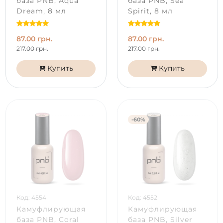
база PNB, Aqua
база PNB, Sea
Dream, 8 мл
Spirit, 8 мл
87.00 грн.
87.00 грн.
217.00 грн.
217.00 грн.
Купить
Купить
-60%
Код: 4554
Код: 4552
Камуфлирующая
Камуфлирующая
база PNB, Coral
база PNB, Silver