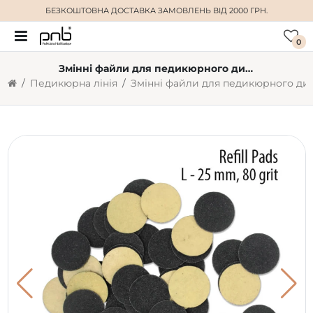
БЕЗКОШТОВНА ДОСТАВКА
ЗАМОВЛЕНЬ ВІД 2000 ГРН.
0
Змінні файли для педикюрного диску PODODISC L 25 мм 80 грит (50 шт)
Педикюрна лінія