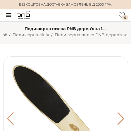
БЕЗКОШТОВНА ДОСТАВКА
ЗАМОВЛЕНЬ ВІД 2000 ГРН.
0
Педикюрна пилка PNB дерев'яна 100/180
Педикюрна лінія