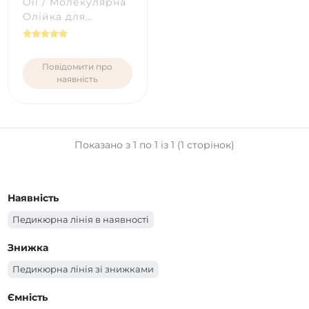
Oil / Mолекулярна
Олійка для
педикюру PNB, 50
мл
Повідомити про
наявність
Показано з 1 по 1 із 1 (1 сторінок)
Наявність
Педикюрна лінія в наявності
Знижка
Педикюрна лінія зі знижками
Ємність