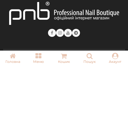
КОНТАКТИ
Головна
Меню
Кошик
Пошук
Акаунт
+ 38 (050) 075 35 05
+ 38 (097) 075 35 05
+ 38 (093) 075 35 05
Режим роботи:
Пн-Пт: 09:00–18:00
Сб, Нд: вихідний