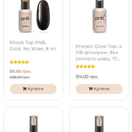
Shock Top PNB,
Protect Glow Top, з
Gold, No Wipe, 8 ml
УФ-фільтром, без
липкого шару, 17
ml
89.00 грн.
314.00 грн.
228.00 грн.
Купити
Купити