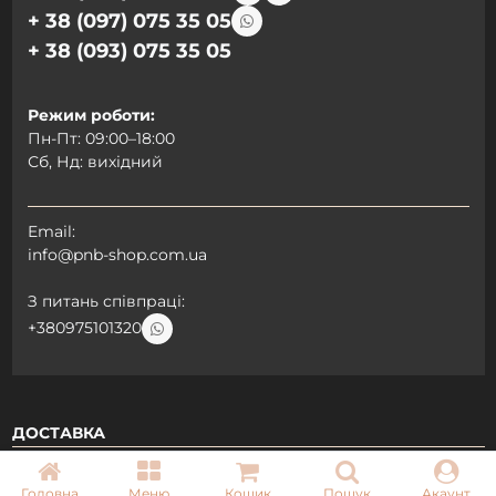
+ 38 (097) 075 35 05
+ 38 (093) 075 35 05
Режим роботи:
Пн-Пт: 09:00–18:00
Сб, Нд: вихідний
Email:
info@pnb-shop.com.ua
З питань співпраці:
+380975101320
ДОСТАВКА
Головна
Меню
Кошик
Пошук
Акаунт