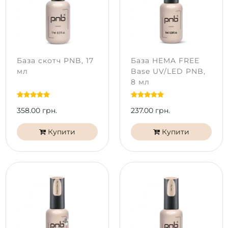
База скотч PNB, 17
База HEMA FREE
мл
Base UV/LED PNB,
8 мл
358.00 грн.
237.00 грн.
Купити
Купити