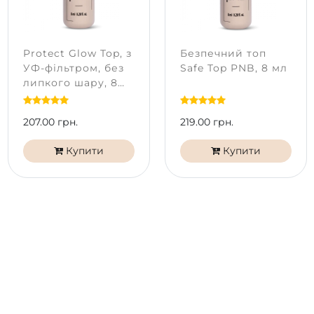
Protect Glow Top, з
Безпечний топ
УФ-фільтром, без
Safe Top PNB, 8 мл
липкого шару, 8
ml
207.00 грн.
219.00 грн.
Купити
Купити