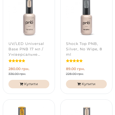
UV/LED Universal
Shock Top PNB,
Base PNB 17 мл /
Silver, No Wipe, 8
Універсальне
ml
базове покриття
280.00 грн.
89.00 грн.
336.00 грн.
228.00 грн.
Купити
Купити