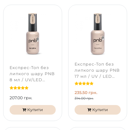
Експрес-Топ без
Експрес-Топ без
липкого шару PNB
липкого шару PNB
17 мл / UV / LED
8 мл / UV/LED
Express Top PNB
Express Top PNB
235.50 грн.
207.00 грн.
314.00 грн.
Купити
Купити