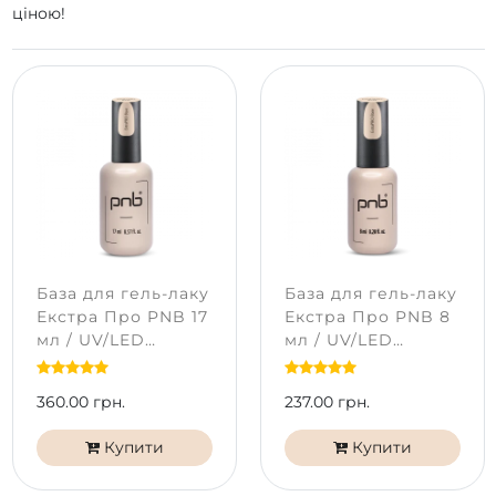
ціною!
База для гель-лаку
База для гель-лаку
Екстра Про PNB 17
Екстра Про PNB 8
мл / UV/LED
мл / UV/LED
ExtraPro Base PNB
ExtraPro Base PNB
360.00 грн.
237.00 грн.
Купити
Купити